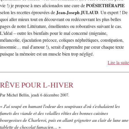
vie !) je propose à mes aficionados une cure de
POÉSIETHÉRAPIE
selon les recettes éprouvées de
Jean-Joseph JULAUD
. Un expert ! De
quoi aller mieux tout en découvrant ou redécouvrant les plus belles
pages de notre Littérature, émollientes ou roboratives suivant le cas.
L'idéal – outre les bienfaits pour le mal concerné (migraine,
mélancolie, éjaculation précoce, coliques néphrétiques, constipation,
insomnie… mal d'amour !), serait d'apprendre par cœur chaque texte
puisque la mémoire est un muscle bien trop négligé.
Lire la suite
RÊVE POUR L-HIVER
Par Michel Bellin,
jeudi 6 décembre 2007.
«
J'ai soupé en humant l'odeur des soupiraux d'où s'exhalaient les
fumets des viande et des volailles rôties des bonnes cuisines
bourgeoises de Charleroi, puis en allant grignoter au clair de lune une
tablette de chocolat fumacien…
»