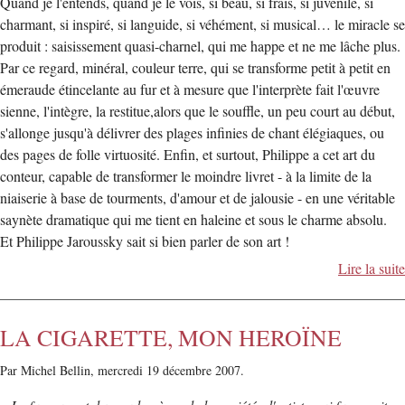
Quand je l'entends, quand je le vois, si beau, si frais, si juvénile, si
charmant, si inspiré, si languide, si véhément, si musical… le miracle se
produit : saisissement quasi-charnel, qui me happe et ne me lâche plus.
Par ce regard, minéral, couleur terre, qui se transforme petit à petit en
émeraude étincelante au fur et à mesure que l'interprète fait l'œuvre
sienne, l'intègre, la restitue,alors que le souffle, un peu court au début,
s'allonge jusqu'à délivrer des plages infinies de chant élégiaques, ou
des pages de folle virtuosité. Enfin, et surtout, Philippe a cet art du
conteur, capable de transformer le moindre livret - à la limite de la
niaiserie à base de tourments, d'amour et de jalousie - en une véritable
saynète dramatique qui me tient en haleine et sous le charme absolu.
Et Philippe Jaroussky sait si bien parler de son art !
Lire la suite
LA CIGARETTE, MON HEROÏNE
Par Michel Bellin,
mercredi 19 décembre 2007.