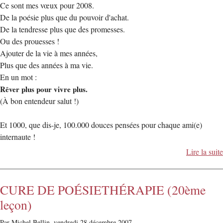
Ce sont mes vœux pour 2008.
De la poésie plus que du pouvoir d'achat.
De la tendresse plus que des promesses.
Ou des prouesses !
Ajouter de la vie à mes années,
Plus que des années à ma vie.
En un mot :
Rêver plus pour vivre plus.
(À bon entendeur salut !)
Et 1000, que dis-je, 100.000 douces pensées pour chaque ami(e)
internaute !
Lire la suite
CURE DE POÉSIETHÉRAPIE (20ème
leçon)
Par Michel Bellin,
vendredi 28 décembre 2007.