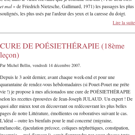
et mal
» de Friedrich Nietzsche, Gallimard, 1971) les passages les plus
soulignés, les plus usés par l'ardeur des yeux et la caresse du doigt.
Lire la suite
CURE DE POÉSIETHÉRAPIE (18ème
leçon)
Par Michel Bellin,
vendredi 14 décembre 2007.
Depuis le 3 août dernier, avant chaque week-end et pour une
quarantaine de rendez-vous hebdomadaires (si Pouet-Pouet me prête
vie !) je propose à mes aficionados une cure de POÉSIETHÉRAPIE
selon les recettes éprouvées de Jean-Joseph JULAUD. Un expert ! De
quoi aller mieux tout en découvrant ou redécouvrant les plus belles
pages de notre Littérature, émollientes ou roboratives suivant le cas.
L'idéal – outre les bienfaits pour le mal concerné (migraine,
mélancolie, éjaculation précoce, coliques néphrétiques, constipation,