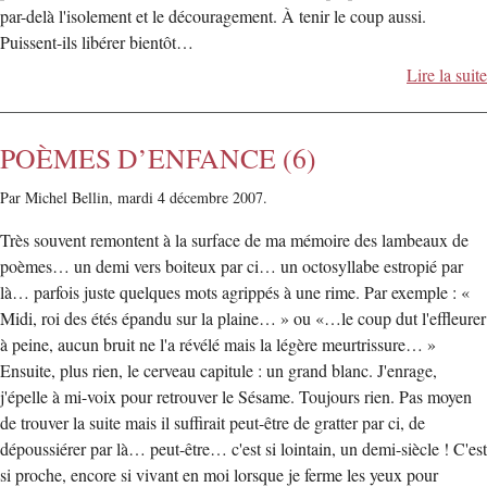
par-delà l'isolement et le découragement. À tenir le coup aussi.
Puissent-ils libérer bientôt…
Lire la suite
POÈMES D’ENFANCE (6)
Par Michel Bellin,
mardi 4 décembre 2007.
Très souvent remontent à la surface de ma mémoire des lambeaux de
poèmes… un demi vers boiteux par ci… un octosyllabe estropié par
là… parfois juste quelques mots agrippés à une rime. Par exemple : «
Midi, roi des étés épandu sur la plaine… » ou «…le coup dut l'effleurer
à peine, aucun bruit ne l'a révélé mais la légère meurtrissure… »
Ensuite, plus rien, le cerveau capitule : un grand blanc. J'enrage,
j'épelle à mi-voix pour retrouver le Sésame. Toujours rien. Pas moyen
de trouver la suite mais il suffirait peut-être de gratter par ci, de
dépoussiérer par là… peut-être… c'est si lointain, un demi-siècle ! C'est
si proche, encore si vivant en moi lorsque je ferme les yeux pour