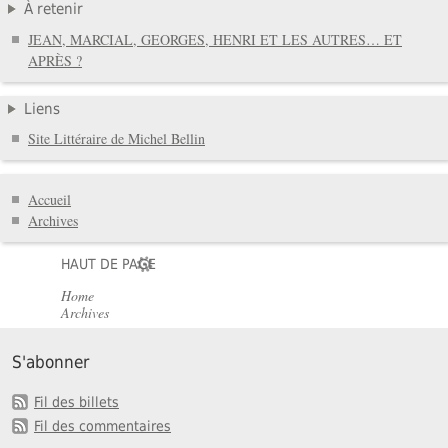
À retenir
JEAN, MARCIAL, GEORGES, HENRI ET LES AUTRES… ET
APRÈS ?
Liens
Site Littéraire de Michel Bellin
Accueil
Archives
HAUT DE PAGE
Home
Archives
S'abonner
Fil des billets
Fil des commentaires