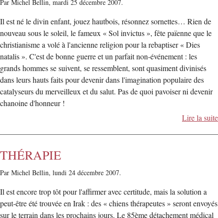
Par Michel Bellin,
mardi 25 décembre 2007.
Il est né le divin enfant, jouez hautbois, résonnez sornettes… Rien de
nouveau sous le soleil, le fameux « Sol invictus », fête païenne que le
christianisme a volé à l'ancienne religion pour la rebaptiser « Dies
natalis ». C'est de bonne guerre et un parfait non-événement : les
grands hommes se suivent, se ressemblent, sont quasiment divinisés
dans leurs hauts faits pour devenir dans l'imagination populaire des
catalyseurs du merveilleux et du salut. Pas de quoi pavoiser ni devenir
chanoine d'honneur !
Lire la suite
THÉRAPIE
Par Michel Bellin,
lundi 24 décembre 2007.
Il est encore trop tôt pour l'affirmer avec certitude, mais la solution a
peut-être été trouvée en Irak : des « chiens thérapeutes » seront envoyés
sur le terrain dans les prochains jours. Le 85ème détachement médical