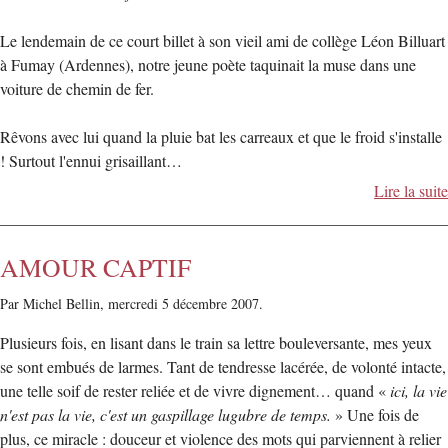
Le lendemain de ce court billet à son vieil ami de collège Léon Billuart
à Fumay (Ardennes), notre jeune poète taquinait la muse dans une
voiture de chemin de fer.
Rêvons avec lui quand la pluie bat les carreaux et que le froid s'installe
! Surtout l'ennui grisaillant…
Lire la suite
AMOUR CAPTIF
Par Michel Bellin,
mercredi 5 décembre 2007.
Plusieurs fois, en lisant dans le train sa lettre bouleversante, mes yeux
se sont embués de larmes. Tant de tendresse lacérée, de volonté intacte,
une telle soif de rester reliée et de vivre dignement… quand «
ici, la vie
n'est pas la vie, c'est un gaspillage lugubre de temps.
» Une fois de
plus, ce miracle : douceur et violence des mots qui parviennent à relier