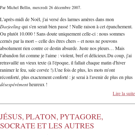
Par Michel Bellin,
mercredi 26 décembre 2007.
L'après-midi de Noël, j'ai versé des larmes amères dans mon
Darjeeling
qui s'en serait bien passé ! Nulle raison à cet épanchement.
Ou plutôt 10.000 ! Sans doute uniquement celle-ci : nous sommes
cernés par la mort – celle des êtres chers – et nous ne pouvons
absolument rien contre ce destin absurde. Juste nos pleurs… Mais
l'abandon fut comme je l'aime : violent, bref et délicieux.Du coup, j'ai
retravaillé un vieux texte (à l'époque, il fallait chaque matin d'hiver
ranimer le feu, sale corvée !).Une fois de plus, les mots m'ont
réconforté, plus exactement conforté : je serai à l'avenir de plus en plus
désespérément
heureux !
Lire la suite
JÉSUS, PLATON, PYTAGORE,
SOCRATE ET LES AUTRES