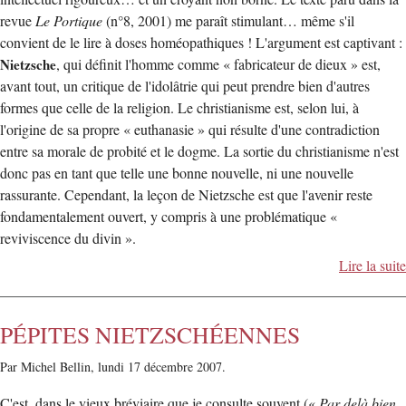
revue
Le Portique
(n°8, 2001) me paraît stimulant… même s'il
convient de le lire à doses homéopathiques ! L'argument est captivant :
Nietzsche
, qui définit l'homme comme « fabricateur de dieux » est,
avant tout, un critique de l'idolâtrie qui peut prendre bien d'autres
formes que celle de la religion. Le christianisme est, selon lui, à
l'origine de sa propre « euthanasie » qui résulte d'une contradiction
entre sa morale de probité et le dogme. La sortie du christianisme n'est
donc pas en tant que telle une bonne nouvelle, ni une nouvelle
rassurante. Cependant, la leçon de Nietzsche est que l'avenir reste
fondamentalement ouvert, y compris à une problématique «
reviviscence du divin ».
Lire la suite
PÉPITES NIETZSCHÉENNES
Par Michel Bellin,
lundi 17 décembre 2007.
C'est, dans le vieux bréviaire que je consulte souvent («
Par delà bien