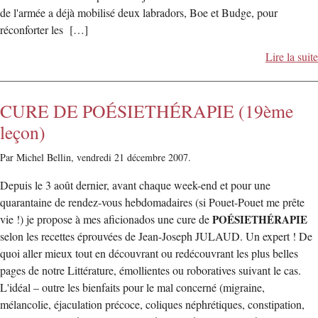
de l'armée a déjà mobilisé deux labradors, Boe et Budge, pour
réconforter les […]
Lire la suite
CURE DE POÉSIETHÉRAPIE (19ème
leçon)
Par Michel Bellin,
vendredi 21 décembre 2007.
Depuis le 3 août dernier, avant chaque week-end et pour une
quarantaine de rendez-vous hebdomadaires (si Pouet-Pouet me prête
vie !) je propose à mes aficionados une cure de
POÉSIETHÉRAPIE
selon les recettes éprouvées de Jean-Joseph JULAUD. Un expert ! De
quoi aller mieux tout en découvrant ou redécouvrant les plus belles
pages de notre Littérature, émollientes ou roboratives suivant le cas.
L'idéal – outre les bienfaits pour le mal concerné (migraine,
mélancolie, éjaculation précoce, coliques néphrétiques, constipation,