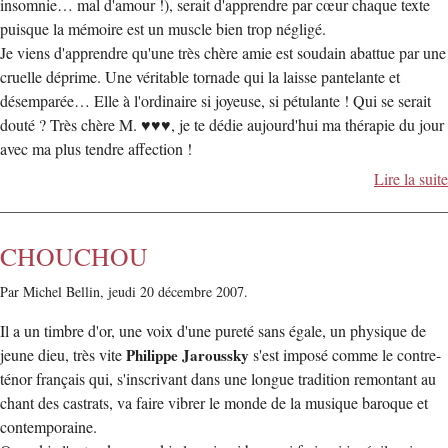
insomnie… mal d'amour !), serait d'apprendre par cœur chaque texte
puisque la mémoire est un muscle bien trop négligé.
Je viens d'apprendre qu'une très chère amie est soudain abattue par une
cruelle déprime. Une véritable tornade qui la laisse pantelante et
désemparée… Elle à l'ordinaire si joyeuse, si pétulante ! Qui se serait
douté ? Très chère M. ♥♥♥, je te dédie aujourd'hui ma thérapie du jour
avec ma plus tendre affection !
Lire la suite
CHOUCHOU
Par Michel Bellin,
jeudi 20 décembre 2007.
Il a un timbre d'or, une voix d'une pureté sans égale, un physique de
jeune dieu, très vite
Philippe Jaroussky
s'est imposé comme le contre-
ténor français qui, s'inscrivant dans une longue tradition remontant au
chant des castrats, va faire vibrer le monde de la musique baroque et
contemporaine.