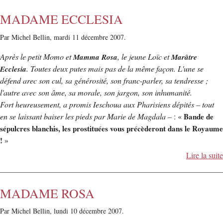
MADAME ECCLESIA
Par Michel Bellin,
mardi 11 décembre 2007.
Après le petit Momo et
, le jeune Loïc et
Mamma Rosa
Marâtre
. Toutes deux putes mais pas de la même façon. L'une se
Ecclesia
défend arec son cul, sa générosité, son franc-parler, sa tendresse ;
l'autre avec son âme, sa morale, son jargon, son inhumanité.
Fort heureusement, a promis Ieschoua aux Pharisiens dépités – tout
en se laissant baiser les pieds par Marie de Magdala –
: «
Bande de
sépulcres blanchis, les prostituées vous précèderont dans le Royaume
!
»
Lire la suite
MADAME ROSA
Par Michel Bellin,
lundi 10 décembre 2007.