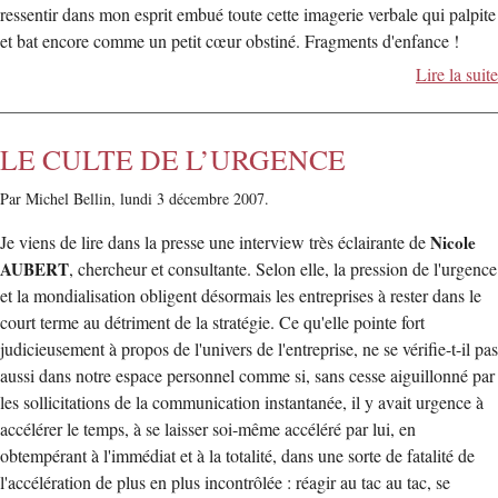
ressentir dans mon esprit embué toute cette imagerie verbale qui palpite
et bat encore comme un petit cœur obstiné. Fragments d'enfance !
Lire la suite
LE CULTE DE L’URGENCE
Par Michel Bellin,
lundi 3 décembre 2007.
Je viens de lire dans la presse une interview très éclairante de
Nicole
AUBERT
, chercheur et consultante. Selon elle, la pression de l'urgence
et la mondialisation obligent désormais les entreprises à rester dans le
court terme au détriment de la stratégie. Ce qu'elle pointe fort
judicieusement à propos de l'univers de l'entreprise, ne se vérifie-t-il pas
aussi dans notre espace personnel comme si, sans cesse aiguillonné par
les sollicitations de la communication instantanée, il y avait urgence à
accélérer le temps, à se laisser soi-même accéléré par lui, en
obtempérant à l'immédiat et à la totalité, dans une sorte de fatalité de
l'accélération de plus en plus incontrôlée : réagir au tac au tac, se