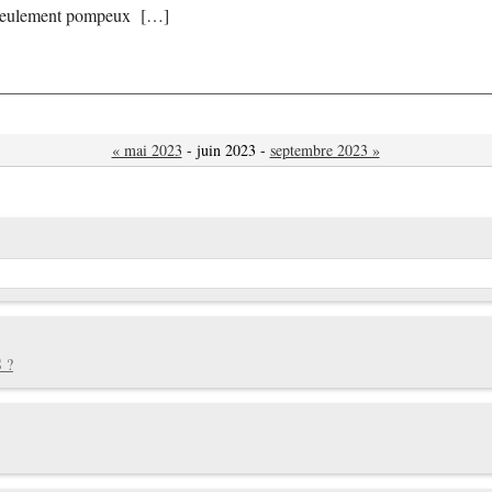
n seulement pompeux […]
« mai 2023
- juin 2023 -
septembre 2023 »
 ?