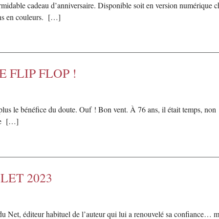
ormidable cadeau d’anniversaire. Disponible soit en version numérique 
ons en couleurs. […]
 FLIP FLOP !
lus le bénéfice du doute. Ouf ! Bon vent. À 76 ans, il était temps, non ? 
ge […]
ILLET 2023
du Net, éditeur habituel de l’auteur qui lui a renouvelé sa confiance… 