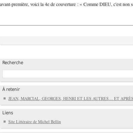
avant-première, voici la 4e de couverture : « Comme DIEU, c'est no
Recherche
À retenir
JEAN, MARCIAL, GEORGES, HENRI ET LES AUTRES… ET APRÈS
Liens
Site Littéraire de Michel Bellin