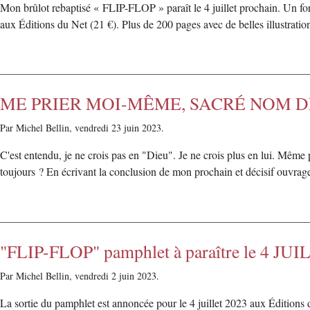
Mon brûlot rebaptisé « FLIP-FLOP » paraît le 4 juillet prochain. Un f
aux Éditions du Net (21 €). Plus de 200 pages avec de belles illustrati
ME PRIER MOI-MÊME, SACRÉ NOM DE
Par Michel Bellin,
vendredi 23 juin 2023.
C'est entendu, je ne crois pas en "Dieu". Je ne crois plus en lui. Même p
toujours ? En écrivant la conclusion de mon prochain et décisif ouvra
"FLIP-FLOP" pamphlet à paraître le 4 JU
Par Michel Bellin,
vendredi 2 juin 2023.
La sortie du pamphlet est annoncée pour le 4 juillet 2023 aux Éditions 