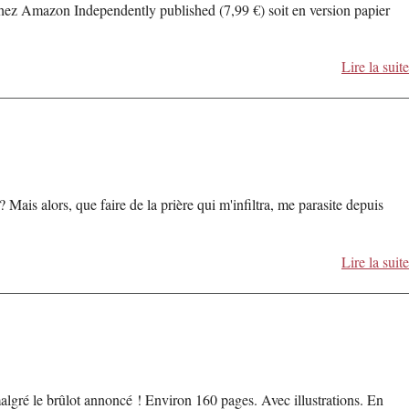
chez Amazon Independently published (7,99 €) soit en version papier
Lire la suite
Mais alors, que faire de la prière qui m'infiltra, me parasite depuis
Lire la suite
malgré le brûlot annoncé ! Environ 160 pages. Avec illustrations. En