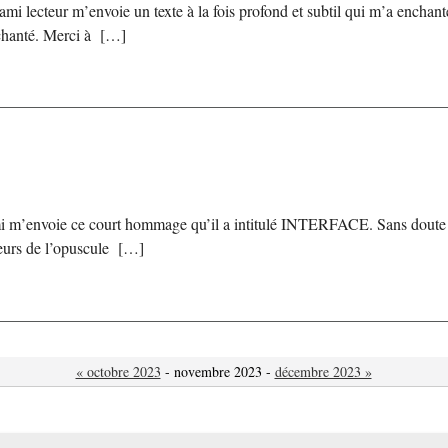
i lecteur m’envoie un texte à la fois profond et subtil qui m’a enchanté
chanté. Merci à […]
i m’envoie ce court hommage qu’il a intitulé INTERFACE. Sans doute (ou
teurs de l’opuscule […]
« octobre 2023
- novembre 2023 -
décembre 2023 »