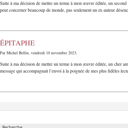
Suite à ma décision de mettre un terme à mon œuvre éditée, un second am
peut concerner beaucoup de monde, pas seulement un ex-auteur désen
ÉPITAPHE
Par Michel Bellin,
vendredi 10 novembre 2023.
Suite à ma décision de mettre un terme à mon œuvre éditée, un cher am
message qui accompagnait l’envoi à la poignée de mes plus fidèles lec
Recherche