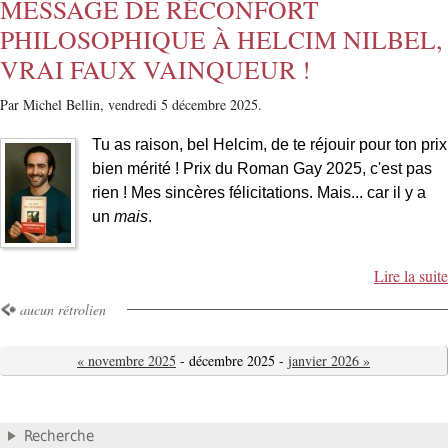
MESSAGE DE RÉCONFORT
PHILOSOPHIQUE À HELCIM NILBEL,
VRAI FAUX VAINQUEUR !
Par Michel Bellin,
vendredi 5 décembre 2025.
Tu as raison, bel Helcim, de te réjouir pour ton prix
bien mérité ! Prix du Roman Gay 2025, c'est pas
rien ! Mes sincères félicitations. Mais... car il y a
un
mais
.
Lire la suite
aucun rétrolien
« novembre 2025
- décembre 2025 -
janvier 2026 »
Recherche