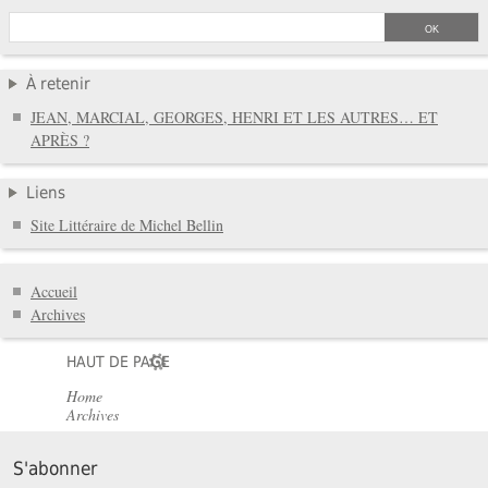
À retenir
JEAN, MARCIAL, GEORGES, HENRI ET LES AUTRES… ET
APRÈS ?
Liens
Site Littéraire de Michel Bellin
Accueil
Archives
HAUT DE PAGE
Home
Archives
S'abonner