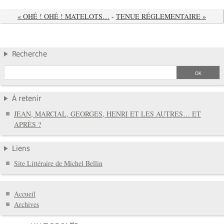
« OHÉ ! OHÉ ! MATELOTS…
-
TENUE RÉGLEMENTAIRE »
Recherche
À retenir
JEAN, MARCIAL, GEORGES, HENRI ET LES AUTRES… ET
APRÈS ?
Liens
Site Littéraire de Michel Bellin
Accueil
Archives