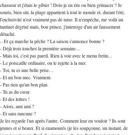
chasseur et j'étais le gibier ! Dois-je en rire ou bien grimacer ? Je
souris, bien sûr, la plage appartient à tout le monde et, durant l'été,
l'exclusivité n'est vraiment pas de mise. Il n'empêche, me voilà un
tantinet dégrisé mais, bon prince, j'interroge d'un air faussement
détaché.
.- Et ça marche la pêche ? La saison s'annonce bonne ?
- Déjà trois touches la première semaine…
- Mais toi, c'est pas pareil. Rien à voir avec le menu fretin...
- Le poiscaille ordinaire, on le rejette à la mer.
- Toi, tu es une belle prise…
- Et un bon mec. Vraiment.
- Pas rien qu'un bon plan.
- Tu as du cœur.
- Et des lettres !
- Alors, ami ami ?
- Et sans rancune ?
Je les regarde l'un après l'autre. Comment leur en vouloir ? Ils sont
jeunes et si beaux. Et si enamourés (je les soupçonne, un instant, de