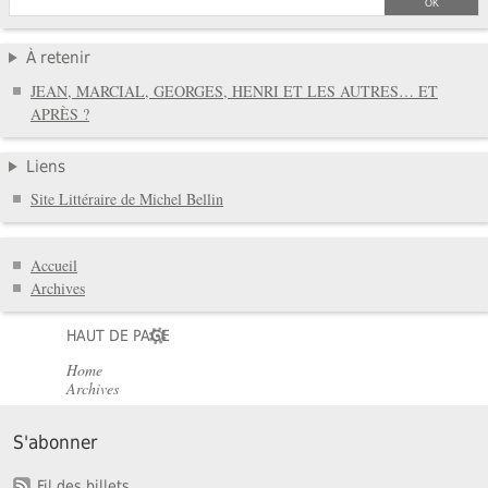
À retenir
JEAN, MARCIAL, GEORGES, HENRI ET LES AUTRES… ET
APRÈS ?
Liens
Site Littéraire de Michel Bellin
Accueil
Archives
HAUT DE PAGE
Home
Archives
S'abonner
Fil des billets