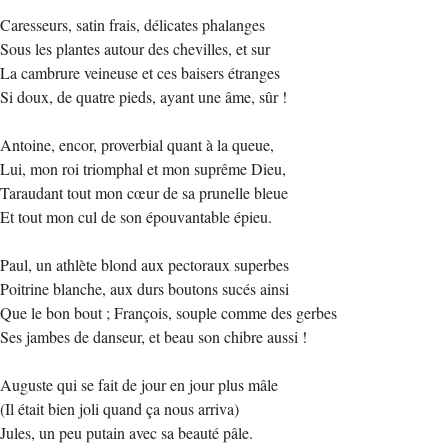
Caresseurs, satin frais, délicates phalanges
Sous les plantes autour des chevilles, et sur
La cambrure veineuse et ces baisers étranges
Si doux, de quatre pieds, ayant une âme, sûr !
Antoine, encor, proverbial quant à la queue,
Lui, mon roi triomphal et mon suprême Dieu,
Taraudant tout mon cœur de sa prunelle bleue
Et tout mon cul de son épouvantable épieu.
Paul, un athlète blond aux pectoraux superbes
Poitrine blanche, aux durs boutons sucés ainsi
Que le bon bout ; François, souple comme des gerbes
Ses jambes de danseur, et beau son chibre aussi !
Auguste qui se fait de jour en jour plus mâle
(Il était bien joli quand ça nous arriva)
Jules, un peu putain avec sa beauté pâle.