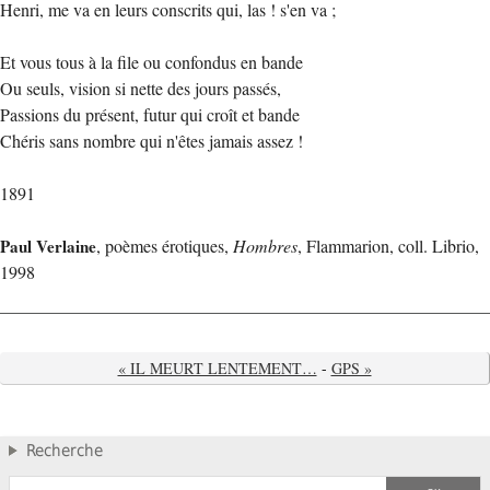
Henri, me va en leurs conscrits qui, las ! s'en va ;
Et vous tous à la file ou confondus en bande
Ou seuls, vision si nette des jours passés,
Passions du présent, futur qui croît et bande
Chéris sans nombre qui n'êtes jamais assez !
1891
Paul Verlaine
, poèmes érotiques,
Hombres
, Flammarion, coll. Librio,
1998
« IL MEURT LENTEMENT…
-
GPS »
Recherche