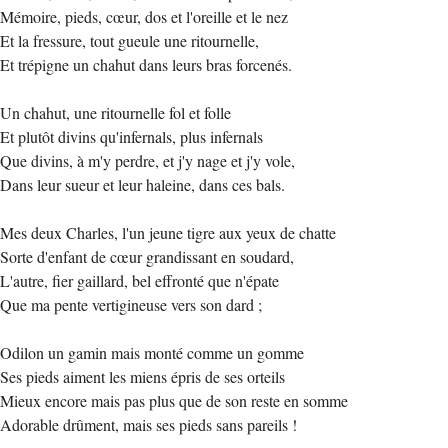
Mémoire, pieds, cœur, dos et l'oreille et le nez
Et la fressure, tout gueule une ritournelle,
Et trépigne un chahut dans leurs bras forcenés.
Un chahut, une ritournelle fol et folle
Et plutôt divins qu'infernals, plus infernals
Que divins, à m'y perdre, et j'y nage et j'y vole,
Dans leur sueur et leur haleine, dans ces bals.
Mes deux Charles, l'un jeune tigre aux yeux de chatte
Sorte d'enfant de cœur grandissant en soudard,
L'autre, fier gaillard, bel effronté que n'épate
Que ma pente vertigineuse vers son dard ;
Odilon un gamin mais monté comme un gomme
Ses pieds aiment les miens épris de ses orteils
Mieux encore mais pas plus que de son reste en somme
Adorable drûment, mais ses pieds sans pareils !