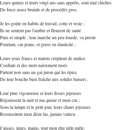
Leurs quinze et leurs vingt ans sans apprêts, sont mal chiches
De force assez brutale et de procédés gros.
Je les goûte en habits de travail, cotte et veste ;
Ils ne sentent pas l'ambre et fleurent de santé
Pure et simple ; leur marche un peu lourde, va preste
Pourtant, car jeune, et grave en élasticité ;
Leurs yeux francs et matois crépitent de malice
Cordiale et des mots naïvement rusés
Partent non sans un gai juron qui les épice
De leur bouche bien fraîche aux solides baisers ;
Leur pine vigoureuse et leurs fesses joyeuses
Réjouissent la nuit et ma queue et mon cru ;
Sous la lampe et le petit jour, leurs chairs joyeuses
Ressuscitent mon désir las, jamais vaincu.
Cuisses, âmes, mains, tout mon être pêle-mêle,