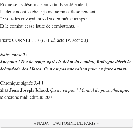
Et que seuls désormais en vain ils se défendent,
Ils demandent le chef : je me nomme, ils se rendent.
Je vous les envoyai tous deux en même temps ;
Et le combat cessa faute de combattants. »
Pierre CORNEILLE (
Le Cid,
acte IV, scène 3)
Notre conseil :
Attention ! Peu de temps après le début du combat, Rodrigue décrit la
débandade des Mores. Ce n'est pas une raison pour en faire autant.
Chronique signée J.-J J.
alias
Jean-Joseph Julaud
,
Ça ne va pas ? Manuel de poésiethérapie
,
le cherche midi éditeur, 2001
« NADA
-
L’AUTOMNE DE PARIS »