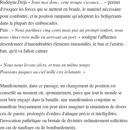
Rodrigue.Déjà «
Sous moi donc, cette troupe s'avance…
» permet
d'évoquer les forces qui se mettent en branle, le matériel nécessaire
pour combattre, et la position rampante qu'adoptent les belligérants
dans la plupart des embuscades.
Puis : «
Nous partîmes cinq cents mais par un prompt renfort, nous
nous vîmes trois mille en arrivant au port.
» souligne l'affluence
désordonnée d'innombrables éléments émoustillés, le ban et l'arrière-
ban, qu'il va falloir calmer.
«
Nous nous levons alors, et tous en même temps
Poussons jusques au ciel mille cris éclatants.
»
Manifestement, dans ce passage, un changement de position est
conseillé au moment où, spontanément, parce que tout le monde se
sent bien engagé dans la bataille, une manifestation conjointe se
manifeste bruyamment (on peut alors imaginer la simulation de divers
cris de guerre, prolongés d'ordres d'attaque précis et intelligibles,
l'invocation pathétique ou brutale de divinités ordinairement sollicitées
en cas de naufrage ou de bombardement).