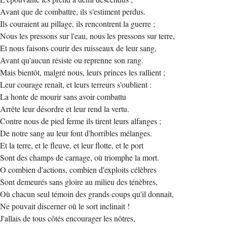
Avant que de combattre, ils s'estiment perdus.
Ils couraient au pillage, ils rencontrent la guerre ;
Nous les pressons sur l'eau, nous les pressons sur terre,
Et nous faisons courir des ruisseaux de leur sang,
Avant qu'aucun résiste ou reprenne son rang.
Mais bientôt, malgré nous, leurs princes les rallient ;
Leur courage renaît, et leurs terreurs s'oublient :
La honte de mourir sans avoir combattu
Arrête leur désordre et leur rend la vertu.
Contre nous de pied ferme ils tirent leurs alfanges ;
De notre sang au leur font d'horribles mélanges.
Et la terre, et le fleuve, et leur flotte, et le port
Sont des champs de carnage, où triomphe la mort.
O combien d'actions, combien d'exploits célèbres
Sont demeurés sans gloire au milieu des ténèbres,
Où chacun seul témoin des grands coups qu'il donnait,
Ne pouvait discerner où le sort inclinait !
J'allais de tous côtés encourager les nôtres,