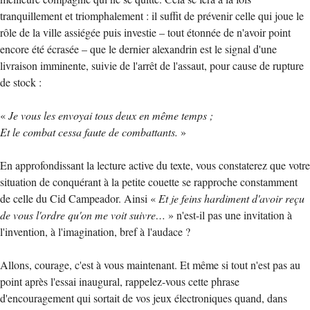
tranquillement et triomphalement : il suffit de prévenir celle qui joue le
rôle de la ville assiégée puis investie – tout étonnée de n'avoir point
encore été écrasée – que le dernier alexandrin est le signal d'une
livraison imminente, suivie de l'arrêt de l'assaut, pour cause de rupture
de stock :
«
Je vous les envoyai tous deux en même temps ;
Et le combat cessa faute de combattants.
»
En approfondissant la lecture active du texte, vous constaterez que votre
situation de conquérant à la petite couette se rapproche constamment
de celle du Cid Campeador. Ainsi «
Et je feins hardiment d'avoir reçu
de vous l'ordre qu'on me voit suivre…
» n'est-il pas une invitation à
l'invention, à l'imagination, bref à l'audace ?
Allons, courage, c'est à vous maintenant. Et même si tout n'est pas au
point après l'essai inaugural, rappelez-vous cette phrase
d'encouragement qui sortait de vos jeux électroniques quand, dans