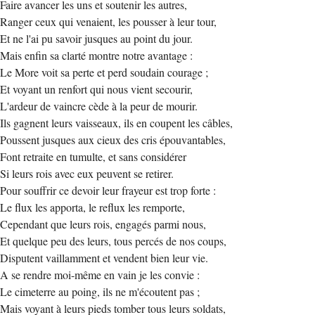
Faire avancer les uns et soutenir les autres,
Ranger ceux qui venaient, les pousser à leur tour,
Et ne l'ai pu savoir jusques au point du jour.
Mais enfin sa clarté montre notre avantage :
Le More voit sa perte et perd soudain courage ;
Et voyant un renfort qui nous vient secourir,
L'ardeur de vaincre cède à la peur de mourir.
Ils gagnent leurs vaisseaux, ils en coupent les câbles,
Poussent jusques aux cieux des cris épouvantables,
Font retraite en tumulte, et sans considérer
Si leurs rois avec eux peuvent se retirer.
Pour souffrir ce devoir leur frayeur est trop forte :
Le flux les apporta, le reflux les remporte,
Cependant que leurs rois, engagés parmi nous,
Et quelque peu des leurs, tous percés de nos coups,
Disputent vaillamment et vendent bien leur vie.
A se rendre moi-même en vain je les convie :
Le cimeterre au poing, ils ne m'écoutent pas ;
Mais voyant à leurs pieds tomber tous leurs soldats,