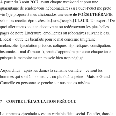
A partir du 3 août 2007, avant chaque week-end et pour une
quarantaine de rendez-vous hebdomadaires (si Pouet-Pouet me prête
vie !) je propose à mes aficionados
une cure de POÉSIETHÉRAPIE
selon les recettes éprouvées de
Jean-Joseph JULAUD
. Un expert ! De
quoi aller mieux tout en découvrant ou redécouvrant les plus belles
pages de notre Littérature, émollientes ou roboratives suivant le cas.
L'idéal – outre les bienfaits pour le mal concerné (migraine,
mélancolie, éjaculation précoce, coliques néphrétiques, constipation,
insomnie… mal d'amour !), serait d'apprendre par cœur chaque texte
puisque la mémoire est un muscle bien trop négligé.
Aujourd'hui – après les dames la semaine dernière – ce sont les
hommes qui sont à l'honneur… ou plutôt à la peine ! Mais le Grand
Corneille en personne se penche sur nos petites misères.
7 – CONTRE L'ÉJACULATION PRÉCOCE
La « præcox ejaculatio » est un véritable fléau social. En effet, dans la