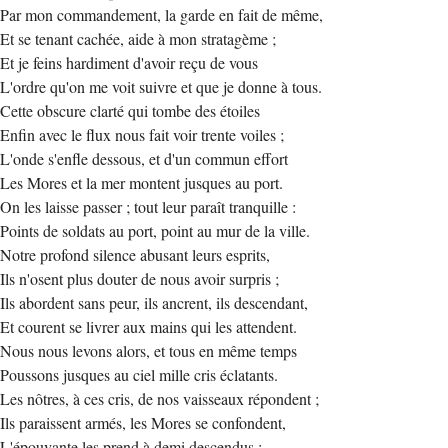
Par mon commandement, la garde en fait de même,
Et se tenant cachée, aide à mon stratagème ;
Et je feins hardiment d'avoir reçu de vous
L'ordre qu'on me voit suivre et que je donne à tous.
Cette obscure clarté qui tombe des étoiles
Enfin avec le flux nous fait voir trente voiles ;
L'onde s'enfle dessous, et d'un commun effort
Les Mores et la mer montent jusques au port.
On les laisse passer ; tout leur paraît tranquille :
Points de soldats au port, point au mur de la ville.
Notre profond silence abusant leurs esprits,
Ils n'osent plus douter de nous avoir surpris ;
Ils abordent sans peur, ils ancrent, ils descendant,
Et courent se livrer aux mains qui les attendent.
Nous nous levons alors, et tous en même temps
Poussons jusques au ciel mille cris éclatants.
Les nôtres, à ces cris, de nos vaisseaux répondent ;
Ils paraissent armés, les Mores se confondent,
L'épouvante les prend à demi descendus ;