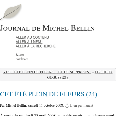
Journal de Michel Bellin
ALLER AU CONTENU
ALLER AU MENU
ALLER À LA RECHERCHE
Home
Archives
« CET ÉTÉ PLEIN DE FLEURS… ET DE SURPRISES !
-
LES DEUX
GUGUSSES »
CET ÉTÉ PLEIN DE FLEURS (24)
Par Michel Bellin,
samedi 11 octobre 2008.
Lien permanent
À partir du vendredi 25 avril 2008, et ce désormais avant chaque week-