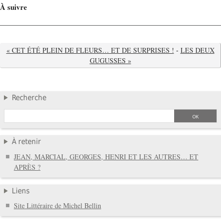
À suivre
« CET ÉTÉ PLEIN DE FLEURS… ET DE SURPRISES !
-
LES DEUX
GUGUSSES »
Recherche
À retenir
JEAN, MARCIAL, GEORGES, HENRI ET LES AUTRES… ET
APRÈS ?
Liens
Site Littéraire de Michel Bellin