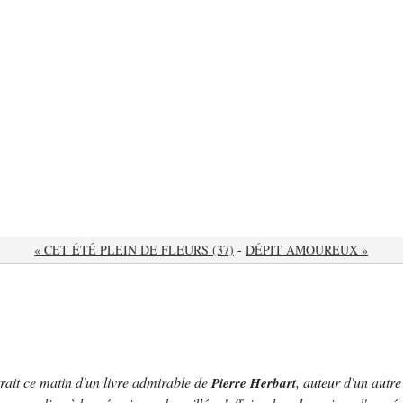
« CET ÉTÉ PLEIN DE FLEURS (37)
-
DÉPIT AMOUREUX »
rait ce matin d'un livre admirable de
, auteur d'un autr
Pierre Herbart