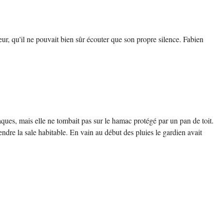
ur, qu'il ne pouvait bien sûr écouter que son propre silence. Fabien
aques, mais elle ne tombait pas sur le hamac protégé par un pan de toit.
endre la sale habitable. En vain au début des pluies le gardien avait