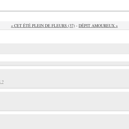
« CET ÉTÉ PLEIN DE FLEURS (37)
-
DÉPIT AMOUREUX »
 ?