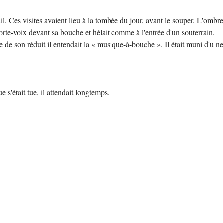
euil. Ces visites avaient lieu à la tombée du jour, avant le souper. L'ombre
porte-voix devant sa bouche et hélait comme à l'entrée d'un souterrain.
ue de son réduit il entendait la « musique-à-bouche ». Il était muni d'u ne
 s'était tue, il attendait longtemps.