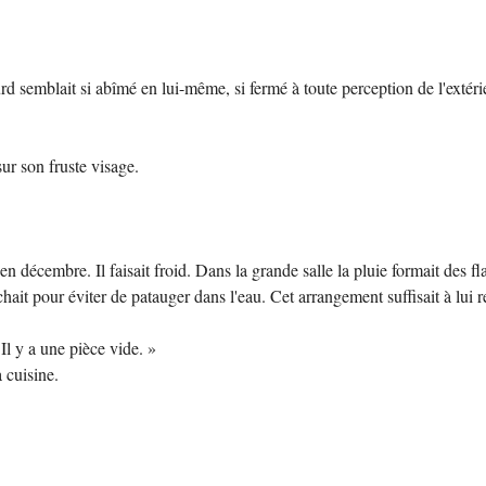
 semblait si abîmé en lui-même, si fermé à toute perception de l'extérie
ur son fruste visage.
 décembre. Il faisait froid. Dans la grande salle la pluie formait des fl
hait pour éviter de patauger dans l'eau. Cet arrangement suffisait à lui r
l y a une pièce vide. »
a cuisine.