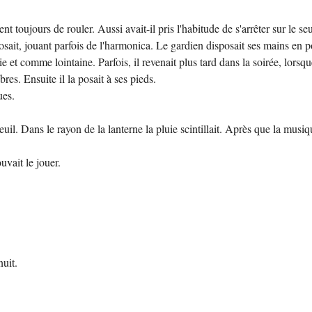
ent toujours de rouler. Aussi avait-il pris l'habitude de s'arrêter sur le s
posait, jouant parfois de l'harmonica. Le gardien disposait ses mains en 
ie et comme lointaine. Parfois, il revenait plus tard dans la soirée, lorsq
res. Ensuite il la posait à ses pieds.
ues.
l. Dans le rayon de la lanterne la pluie scintillait. Après que la musique
uvait le jouer.
nuit.