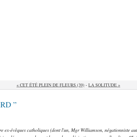
« CET ÉTÉ PLEIN DE FLEURS (39)
-
LA SOLITUDE »
RD ”
 ex-évêques catholiques (dont l'un, Mgr Williamson, négationniste auto