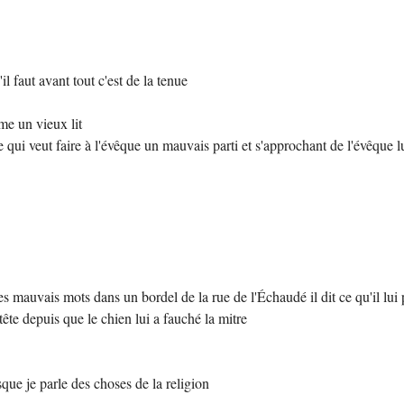
il faut avant tout c'est de la tenue
mme un vieux lit
re qui veut faire à l'évêque un mauvais parti et s'approchant de l'évêque lu
es mauvais mots dans un bordel de la rue de l'Échaudé il dit ce qu'il lui p
 tête depuis que le chien lui a fauché la mitre
sque je parle des choses de la religion