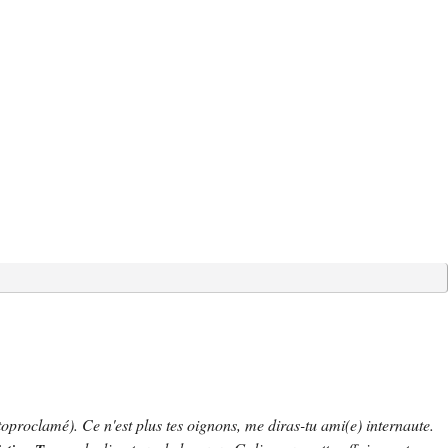
proclamé). Ce n'est plus tes oignons, me diras-tu ami(e) internaute.