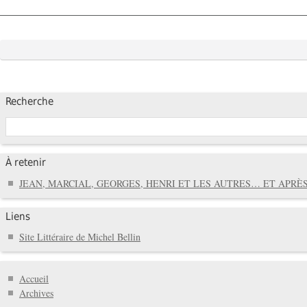
Recherche
À retenir
JEAN, MARCIAL, GEORGES, HENRI ET LES AUTRES… ET APRÈS
Liens
Site Littéraire de Michel Bellin
Accueil
Archives