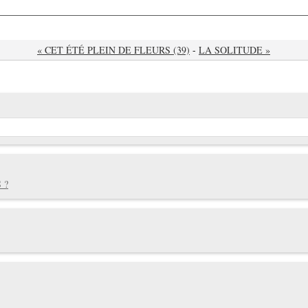
« CET ÉTÉ PLEIN DE FLEURS (39)
-
LA SOLITUDE »
 ?