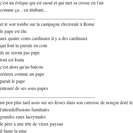
c'est un évêque qui est saoul et qui met sa crosse en l'air
comme ça... en titubant...
________________________________________
et le soir tombe sur la campagne électorale à Rome
le pape est élu
aux quatre coins cardinaux il y a des cardinaux
qui font la gueule en coin
ils ne seront pas pape
tout est foutu
c'est alors qu'au balcon
sérieux comme un pape
paraît le pape
entouré de ses sous-papes
________________________________________
un peu plus tard assis sur ses fesses dans son carrosse de nougat doré le
l'attendeffusions familiales
grandes eaux lacrymales
le père a une tête de vieux paysan
il fume la pipe