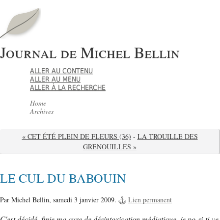
Journal de Michel Bellin
ALLER AU CONTENU
ALLER AU MENU
ALLER À LA RECHERCHE
Home
Archives
« CET ÉTÉ PLEIN DE FLEURS (36)
-
LA TROUILLE DES
GRENOUILLES »
LE CUL DU BABOUIN
Par Michel Bellin,
samedi 3 janvier 2009.
Lien permanent
C'est décidé, finie ma cure de désintoxication médiatique, je po-si-ti-ve