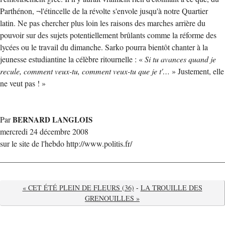
Parthénon, ¬l'étincelle de la révolte s'envole jusqu'à notre Quartier
latin. Ne pas chercher plus loin les raisons des marches arrière du
pouvoir sur des sujets potentiellement brûlants comme la réforme des
lycées ou le travail du dimanche. Sarko pourra bientôt chanter à la
jeunesse estudiantine la célèbre ritournelle : «
Si tu avances quand je
recule, comment veux-tu, comment veux-tu que je t'…
» Justement, elle
ne veut pas ! »
Par
BERNARD LANGLOIS
mercredi 24 décembre 2008
sur le site de l'hebdo http://www.politis.fr/
« CET ÉTÉ PLEIN DE FLEURS (36)
-
LA TROUILLE DES
GRENOUILLES »