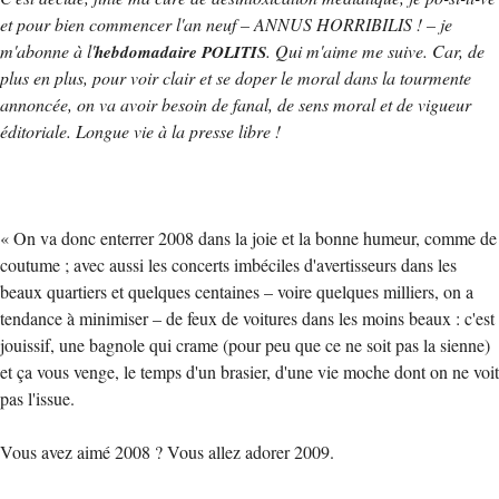
et pour bien commencer l'an neuf – ANNUS HORRIBILIS ! – je
m'abonne à l'
. Qui m'aime me suive. Car, de
hebdomadaire POLITIS
plus en plus, pour voir clair et se doper le moral dans la tourmente
annoncée, on va avoir besoin de fanal, de sens moral et de vigueur
éditoriale. Longue vie à la presse libre !
« On va donc enterrer 2008 dans la joie et la bonne humeur, comme de
coutume ; avec aussi les concerts imbéciles d'avertisseurs dans les
beaux quartiers et quelques centaines – voire quelques milliers, on a
tendance à minimiser – de feux de voitures dans les moins beaux : c'est
jouissif, une bagnole qui crame (pour peu que ce ne soit pas la sienne)
et ça vous venge, le temps d'un brasier, d'une vie moche dont on ne voit
pas l'issue.
Vous avez aimé 2008 ? Vous allez adorer 2009.