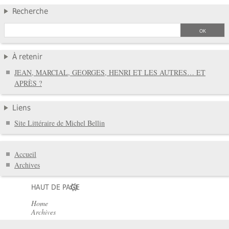
Recherche
À retenir
JEAN, MARCIAL, GEORGES, HENRI ET LES AUTRES… ET
APRÈS ?
Liens
Site Littéraire de Michel Bellin
Accueil
Archives
HAUT DE PAGE
Home
Archives