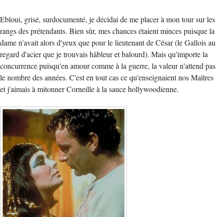
Ebloui, grisé, surdocumenté, je décidai de me placer à mon tour sur les
rangs des prétendants. Bien sûr, mes chances étaient minces puisque la
dame n'avait alors d'yeux que pour le lieutenant de César (le Gallois au
regard d'acier que je trouvais hâbleur et balourd). Mais qu'importe la
concurrence puisqu'en amour comme à la guerre, la valeur n'attend pas
le nombre des années. C'est en tout cas ce qu'enseignaient nos Maîtres
et j'aimais à mitonner Corneille à la sauce hollywoodienne.