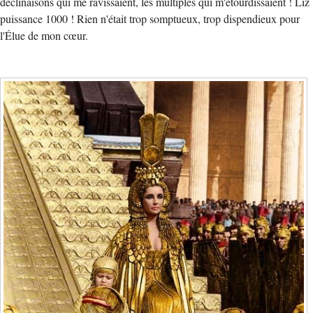
déclinaisons qui me ravissaient, les multiples qui m'étourdissaient ! Liz
puissance 1000 ! Rien n'était trop somptueux, trop dispendieux pour
l'Élue de mon cœur.