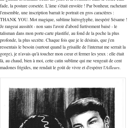
fade, la posture corsetée. L'âme s'était envolée ! Par bonheur, rachetant
l'ensemble, une inscription barrait le portrait en gros caractères :
THANK YOU. Mot magique, sublime hiéroglyphe, inespéré Sésame !
Je rangeai aussitôt - non sans l'avoir d'abord furtivement baisé - le
talisman dans mon porte-carte plastifié, au fond de la poche la plus
profonde, la plus secrète. Chaque fois que je le désirais, que j'en
ressentais le besoin (surtout quand la grisaille de l'internat me serrait la
gorge), je n'avais qu'à toucher mon cœur et fermer les yeux : elle était
là, au chaud, bien à moi, cette catin sublime qui me vengeait de cent
madones frigides, me rendait le goût de vivre et d'espérer l'
Ailleurs
.