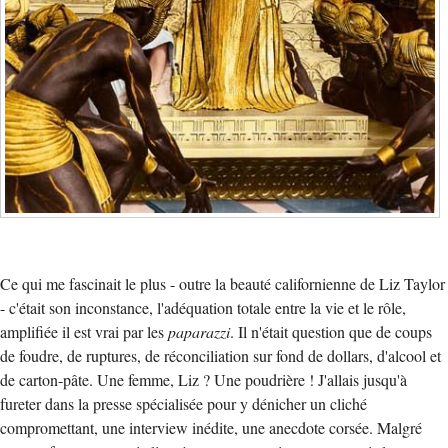
Ce qui me fascinait le plus - outre la beauté californienne de Liz Taylor
- c'était son inconstance, l'adéquation totale entre la vie et le rôle,
amplifiée il est vrai par les
paparazzi
. Il n'était question que de coups
de foudre, de ruptures, de réconciliation sur fond de dollars, d'alcool et
de carton-pâte. Une femme, Liz ? Une poudrière ! J'allais jusqu'à
fureter dans la presse spécialisée pour y dénicher un cliché
compromettant, une interview inédite, une anecdote corsée. Malgré