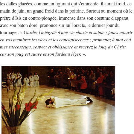
les dalles glacées, comme un figurant qui s'emmerde, il aurait froid, ce
matin de juin, un grand froid dans la poitrine. Surtout au moment où le
prêtre d'Isis en contre-plongée, immense dans son costume d'apparat
avec son bâton doré, prononce sur lui l'oracle, le dernier jour du
tournage : «
Gardez l'intégrité d'une vie chaste et sainte ; faites mourir
en vos membres les vices et les concupiscences ; promettez à moi et à
mes successeurs, respect et obéissance et recevez le joug du Christ,
car son joug est suave et son fardeau léger.
».