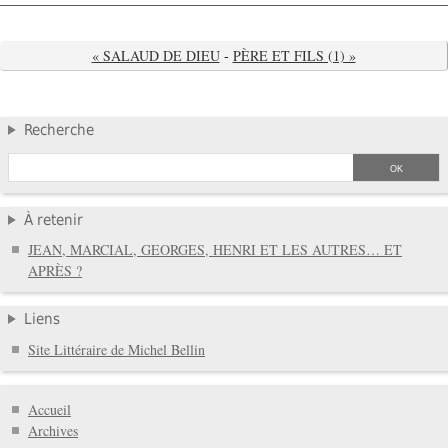
« SALAUD DE DIEU
-
PÈRE ET FILS (1) »
Recherche
À retenir
JEAN, MARCIAL, GEORGES, HENRI ET LES AUTRES… ET
APRÈS ?
Liens
Site Littéraire de Michel Bellin
Accueil
Archives