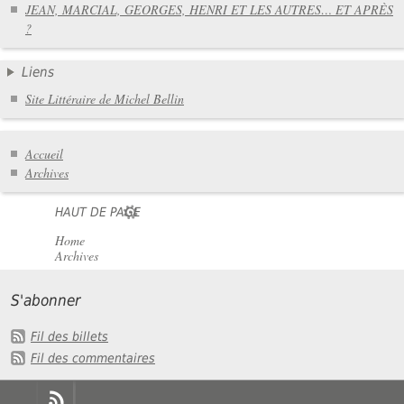
JEAN, MARCIAL, GEORGES, HENRI ET LES AUTRES… ET APRÈS
?
Liens
Site Littéraire de Michel Bellin
Accueil
Archives
HAUT DE PAGE
Home
Archives
S'abonner
Fil des billets
Fil des commentaires