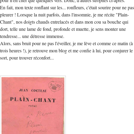
pour n'en citer que quelques vers. Donc, d'autres strophes ci-après.
En fait, mon texte ronflant sur les... ronfleurs, c'était sourire pour ne pas
pleurer ! Lorsque la nuit parfois, dans l'insomnie, je me récite "Plain-
Chant", nos doigts chauds entrelacés et dans mon cou sa bouche qui
dort, telle une lame de fond, profonde et muette, je sens monter une
tendresse... une détresse immense.
Alors, sans bruit pour ne pas l'éveiller, je me lève et comme ce matin (à
trois heures !), je retrouve mon blog et me confie à lui, pour conjurer le
sort, pour trouver réconfort...