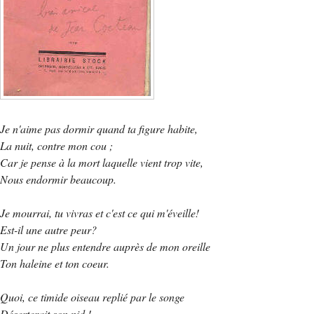
Je n'aime pas dormir quand ta figure habite,
La nuit, contre mon cou ;
Car je pense à la mort laquelle vient trop vite,
Nous endormir beaucoup.
Je mourrai, tu vivras et c'est ce qui m'éveille!
Est-il une autre peur?
Un jour ne plus entendre auprès de mon oreille
Ton haleine et ton coeur.
Quoi, ce timide oiseau replié par le songe
Déserterait son nid !