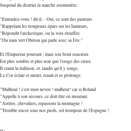
Suspend du destrier la marche aventurière.
"Entendez-vous ! dit-il. - Oui, ce sont des pasteurs
"Rappelant les troupeaux épars sur les hauteurs,
"Répondit l'archevêque, ou la voix étouffée
"Du nain vert Obéron qui parle avec sa Fée."
Et l'Empereur poursuit ; mais son front soucieux
Est plus sombre et plus noir que l'orage des cieux.
Il craint la trahison, et, tandis qu'il y songe,
Le Cor éclate et meurt, renaît et se prolonge.
"Malheur ! c'est mon neveu ! malheur! car si Roland
"Appelle à son secours, ce doit être en mourant.
"Arrière, chevaliers, repassons la montagne !
"Tremble encor sous nos pieds, sol trompeur de l'Espagne !