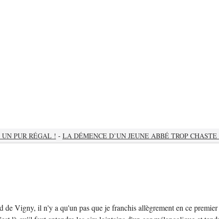
« UN PUR RÉGAL !
-
LA DÉMENCE D’UN JEUNE ABBÉ TROP CHASTE 
 de Vigny, il n'y a qu'un pas que je franchis allègrement en ce premier j