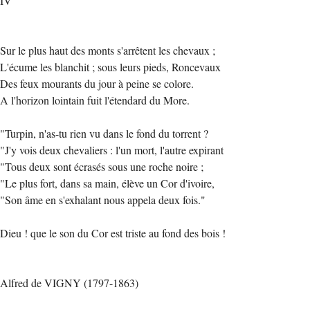
IV
Sur le plus haut des monts s'arrêtent les chevaux ;
L'écume les blanchit ; sous leurs pieds, Roncevaux
Des feux mourants du jour à peine se colore.
A l'horizon lointain fuit l'étendard du More.
"Turpin, n'as-tu rien vu dans le fond du torrent ?
"J'y vois deux chevaliers : l'un mort, l'autre expirant
"Tous deux sont écrasés sous une roche noire ;
"Le plus fort, dans sa main, élève un Cor d'ivoire,
"Son âme en s'exhalant nous appela deux fois."
Dieu ! que le son du Cor est triste au fond des bois !
Alfred de VIGNY (1797-1863)