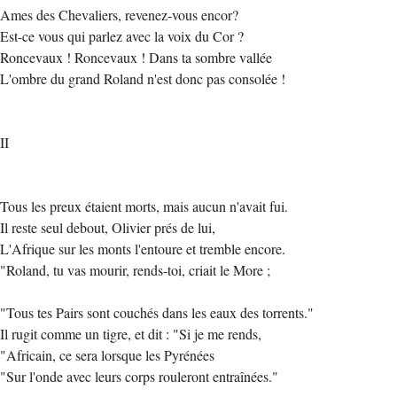
Ames des Chevaliers, revenez-vous encor?
Est-ce vous qui parlez avec la voix du Cor ?
Roncevaux ! Roncevaux ! Dans ta sombre vallée
L'ombre du grand Roland n'est donc pas consolée !
II
Tous les preux étaient morts, mais aucun n'avait fui.
Il reste seul debout, Olivier prés de lui,
L'Afrique sur les monts l'entoure et tremble encore.
"Roland, tu vas mourir, rends-toi, criait le More ;
"Tous tes Pairs sont couchés dans les eaux des torrents."
Il rugit comme un tigre, et dit : "Si je me rends,
"Africain, ce sera lorsque les Pyrénées
"Sur l'onde avec leurs corps rouleront entraînées."