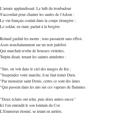
L'armée applaudissait. Le luth du troubadour
S'accordait pour chanter les saules de l'Adour ;
Le vin français coulait dans la coupe étrangère ;
Le soldat, en riant, parlait à la bergère.
Roland gardait les monts ; tous passaient sans effroi.
Assis nonchalamment sur un noir palefroi
Qui marchait revêtu de housses violettes,
Turpin disait, tenant les saintes amulettes :
"Sire, on voit dans le ciel des nuages de feu ;
"Suspendez votre marche; il ne faut tenter Dieu.
"Par monsieur saint Denis, certes ce sont des âmes
"Qui passent dans les airs sur ces vapeurs de flammes.
"Deux éclairs ont relui, puis deux autres encor."
Ici l'on entendit le son lointain du Cor.
L'Empereur étonné, se jetant en arrière,