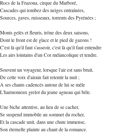
Rocs de la Frazona, cirque du Marboré,
Cascades qui tombez des neiges entraînées,
Sources, gaves, ruisseaux, torrents des Pyrénées ;
Monts gelés et fleuris, trône des deux saisons,
Dont le front est de glace et le pied de gazons !
C'est là qu'il faut s'asseoir, c'est là qu'il faut entendre
Les airs lointains d'un Cor mélancolique et tendre.
Souvent un voyageur, lorsque l'air est sans bruit,
De cette voix d'airain fait retentir la nuit ;
A ses chants cadencés autour de lui se mêle
L'harmonieux grelot du jeune agneau qui bêle.
Une biche attentive, au lieu de se cacher,
Se suspend immobile au sommet du rocher,
Et la cascade unit, dans une chute immense,
Son éternelle plainte au chant de la romance.