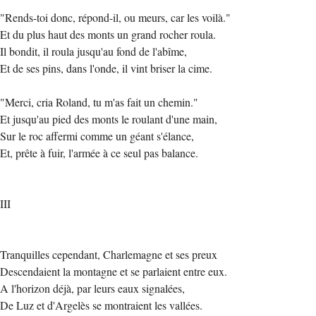
"Rends-toi donc, répond-il, ou meurs, car les voilà."
Et du plus haut des monts un grand rocher roula.
Il bondit, il roula jusqu'au fond de l'abîme,
Et de ses pins, dans l'onde, il vint briser la cime.
"Merci, cria Roland, tu m'as fait un chemin."
Et jusqu'au pied des monts le roulant d'une main,
Sur le roc affermi comme un géant s'élance,
Et, prête à fuir, l'armée à ce seul pas balance.
III
Tranquilles cependant, Charlemagne et ses preux
Descendaient la montagne et se parlaient entre eux.
A l'horizon déjà, par leurs eaux signalées,
De Luz et d'Argelès se montraient les vallées.