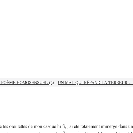
« POÈME HOMOSENSUEL (2)
-
UN MAL QUI RÉPAND LA TERREUR… 
re les oreillettes de mon casque hi-fi, j'ai été totalement immergé dans u