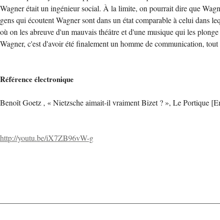
Wagner était un ingénieur social. À la limite, on pourrait dire que Wagne
gens qui écoutent Wagner sont dans un état comparable à celui dans leque
où on les abreuve d'un mauvais théâtre et d'une musique qui les plonge d
Wagner, c'est d'avoir été finalement un homme de communication, tout
Référence électronique
Benoît Goetz , « Nietzsche aimait-il vraiment Bizet ? », Le Portique [
http://youtu.be/iX7ZB96vW-g