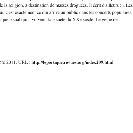
a religion, à destination de masses droguées. Il écrit d'ailleurs : « Les
, c'est exactement ce qui arrive au public dans les concerts populaires,
tique social qui a vu venir la société du XXe siècle. Le génie de
embre 2011. URL :
http://leportique.revues.org/index209.html