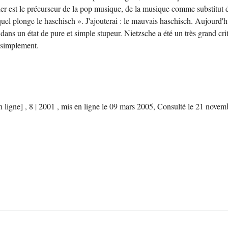
r est le précurseur de la pop musique, de la musique comme substitut de l
l plonge le haschisch ». J'ajouterai : le mauvais haschisch. Aujourd'hui
ans un état de pure et simple stupeur. Nietzsche a été un très grand cri
 simplement.
En ligne] , 8 | 2001 , mis en ligne le 09 mars 2005, Consulté le 21 nov