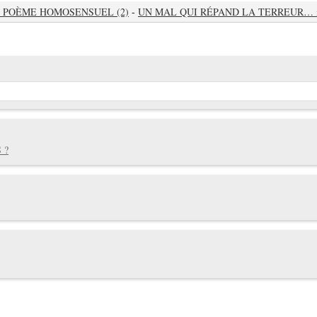
« POÈME HOMOSENSUEL (2)
-
UN MAL QUI RÉPAND LA TERREUR… 
 ?