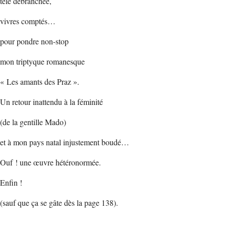
télé débranchée,
vivres comptés…
pour pondre non-stop
mon triptyque romanesque
« Les amants des Praz ».
Un retour inattendu à la féminité
(de la gentille Mado)
et à mon pays natal injustement boudé…
Ouf ! une œuvre hétéronormée.
Enfin !
(sauf que ça se gâte dès la page 138).