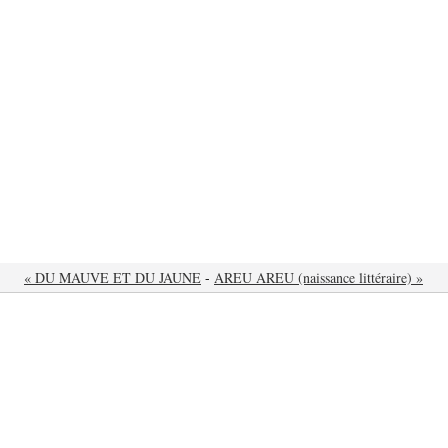
« DU MAUVE ET DU JAUNE
-
AREU AREU (naissance littéraire) »