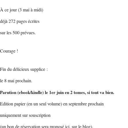
À ce jour (3 mai à midi)
déjà 272 pages écrites
sur les 500 prévues.
Courage !
Fin du délicieux supplice :
le 8 mai prochain.
Parution (ebook/kindle) le 1er juin en 2 tomes, si tout va bien.
Edition papier (en un seul volume) en septembre prochain
uniquement sur souscription
(un bon de réservation sera proposé ici, sur le blog).