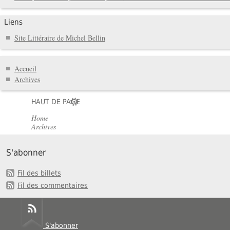
Liens
Site Littéraire de Michel Bellin
Accueil
Archives
HAUT DE PAGE
Home
Archives
S'abonner
Fil des billets
Fil des commentaires
S'abonner