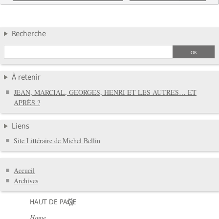
Recherche
À retenir
JEAN, MARCIAL, GEORGES, HENRI ET LES AUTRES… ET
APRÈS ?
Liens
Site Littéraire de Michel Bellin
Accueil
Archives
HAUT DE PAGE
Home