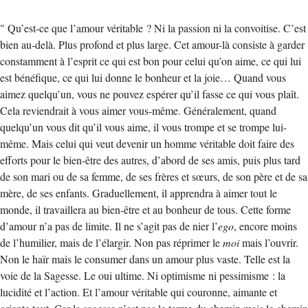
" Qu’est-ce que l’amour véritable ? Ni la passion ni la convoitise. C’est
bien au-delà. Plus profond et plus large. Cet amour-là consiste à garder
constamment à l’esprit ce qui est bon pour celui qu’on aime, ce qui lui
est bénéfique, ce qui lui donne le bonheur et la joie… Quand vous
aimez quelqu’un, vous ne pouvez espérer qu’il fasse ce qui vous plaît.
Cela reviendrait à vous aimer vous-même. Généralement, quand
quelqu’un vous dit qu’il vous aime, il vous trompe et se trompe lui-
même. Mais celui qui veut devenir un homme véritable doit faire des
efforts pour le bien-être des autres, d’abord de ses amis, puis plus tard
de son mari ou de sa femme, de ses frères et sœurs, de son père et de sa
mère, de ses enfants. Graduellement, il apprendra à aimer tout le
monde, il travaillera au bien-être et au bonheur de tous. Cette forme
d’amour n’a pas de limite. Il ne s’agit pas de nier l’
ego
, encore moins
de l’humilier, mais de l’élargir. Non pas réprimer le
moi
mais l’ouvrir.
Non le haïr mais le consumer dans un amour plus vaste. Telle est la
voie de la Sagesse. Le oui ultime. Ni optimisme ni pessimisme : la
lucidité et l’action. Et l’amour véritable qui couronne, aimante et